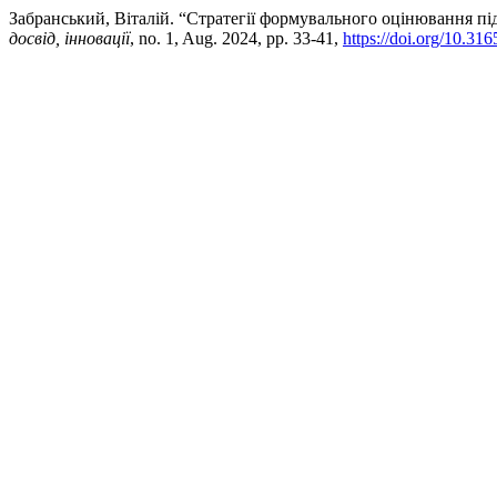
Забранський, Віталій. “Стратегії формувального оцінювання пі
досвід, інновації
, no. 1, Aug. 2024, pp. 33-41,
https://doi.org/10.3