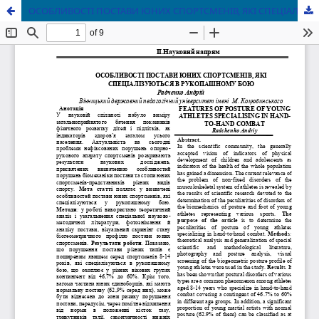
ОСОБЛИВОСТІ ПОСТАВИ ЮНИХ СПОРТСМЕНІВ, ЯКІ СПЕЦІАЛІЗУЮТЬСЯ В РУКОПАШНОМУ БОЮ