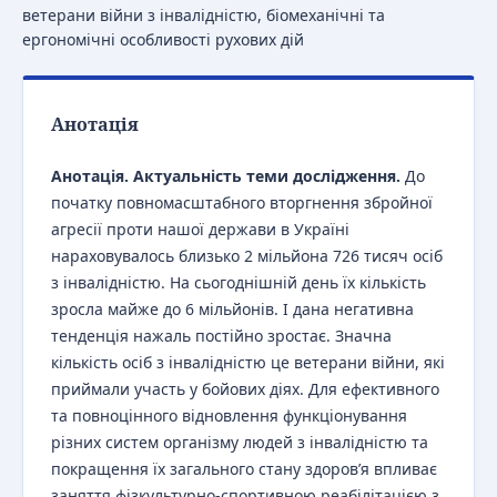
ветерани війни з інвалідністю, біомеханічні та
ергономічні особливості рухових дій
Анотація
Анотація. Актуальність теми дослідження.
До
початку повномасштабного вторгнення збройної
агресії проти нашої держави в Україні
нараховувалось близько 2 мільйона 726 тисяч осіб
з інвалідністю. На сьогоднішній день їх кількість
зросла майже до 6 мільйонів. І дана негативна
тенденція нажаль постійно зростає. Значна
кількість осіб з інвалідністю це ветерани війни, які
приймали участь у бойових діях. Для ефективного
та повноцінного відновлення функціонування
різних систем організму людей з інвалідністю та
покращення їх загального стану здоров’я впливає
заняття фізкультурно-спортивною реабілітацією з