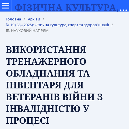
ФІЗИЧНА КУЛЬТУРА, СПОРТ ТА ЗДОРОВ’Я НАЦІЇ
Головна
/
Архіви
/
№ 19 (38) (2025): Фізична культура, спорт та здоров’я нації
/
ІІІ. НАУКОВИЙ НАПРЯМ
ВИКОРИСТАННЯ
ТРЕНАЖЕРНОГО
ОБЛАДНАННЯ ТА
ІНВЕНТАРЯ ДЛЯ
ВЕТЕРАНІВ ВІЙНИ З
ІНВАЛІДНІСТЮ У
ПРОЦЕСІ