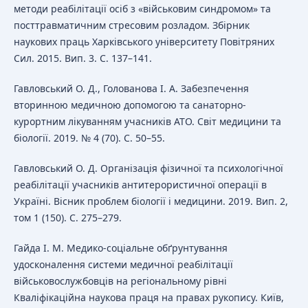
методи реабілітації осіб з «військовим синдромом» та
посттравматичним стресовим розладом. Збірник
наукових праць Харківського університету Повітряних
Сил. 2015. Вип. 3. С. 137–141.
Гавловський О. Д., Голованова І. А. Забезпечення
вторинною медичною допомогою та санаторно-
курортним лікуванням учасників АТО. Світ медицини та
біології. 2019. № 4 (70). С. 50–55.
Гавловський О. Д. Організація фізичної та психологічної
реабілітації учасників антитерористичної операції в
Україні. Вісник проблем біології і медицини. 2019. Вип. 2,
том 1 (150). С. 275–279.
Гайда І. М. Медико-соціальне обґрунтування
удосконалення системи медичної реабілітації
військовослужбовців на регіональному рівні
Кваліфікаційна наукова праця на правах рукопису. Київ,