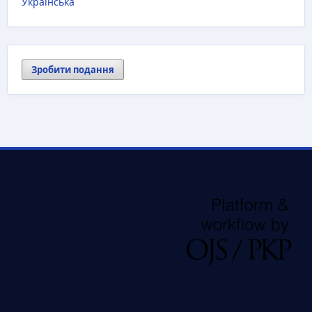
Українська
Зробити подання