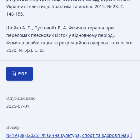
України). Інвестиції: практика та досвід. 2015. № 23. С.
148-155.
Шейко А. П., Пустовойт Б. А. Фізична терапія при
переломах плеснових кісток у відновному періоді.
Фізична реабілітація та рекреаційно-оздоровчі технології.
2020. № 5(2). С. 65
PDF
Опубліковано
2025-07-01
Номер
№ 19 (38) (2025): Фізична культура, спорт та здоров’я нації