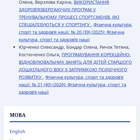
Олена, Верзлова Каріна,
ВИКОРИСТАННЯ
ЗДОРОВ’ЯЗБЕРІГАЮЧИХ ПРОГРАМ У
ТРЕНУВАЛЬНОМУ ПРОЦЕСІ СПОРТСМЕНІВ, ЯКІ
СПЕЦІАЛІЗУЮТЬСЯ У СПОРТІНГУ
,
Фізична культура,
спорт та здоров’я нації: № 20 (39) (2025): Фізична
культура, спорт та здоров’я нації
Юрченко Олександр, Бондар Олена, Ричок Тетяна,
Костюченко Ольга,
ПРОГРАМУВАННЯ КОРЕКЦІЙНО-
ВІДНОВЛЮВАЛЬНИХ ЗАНЯТЬ ДЛЯ ДІТЕЙ СТАРШОГО
ДОШКІЛЬНОГО ВІКУ З ЗАТРИМКОЮ ПСИХІЧНОГО
РОЗВИТКУ
,
Фізична культура, спорт та здоров’я
нації: № 21 (40) (2026): Фізична культура, спорт та
здоров’я нації
МОВА
English