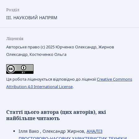
Розділ
ІІІ. НАУКОВИЙ НАПРЯМ
Ліцензія
Авторське право (c) 2025 Юрченко Олександр, Жирнов
Олександр, Костюченко Ольга
Ця робота ліцензується відповідно до ліцензії
Creative Commons
Attribution 4.0 International License
.
Статті цього автора (цих авторів), які
найбільше читають
Ілля Вако , Олександр Жирнов,
АНАЛІЗ
ПРОСТОРОВО-ЧАСОВИХ ХАРАКТЕРИСТИК ТЕХНІКИ