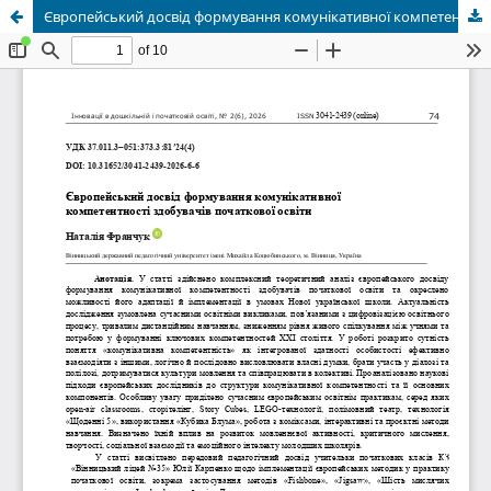
Європейський досвід формування комунікативної компетентності здобувачів початкової освіти