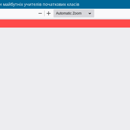
и майбутніх учителів початкових класів