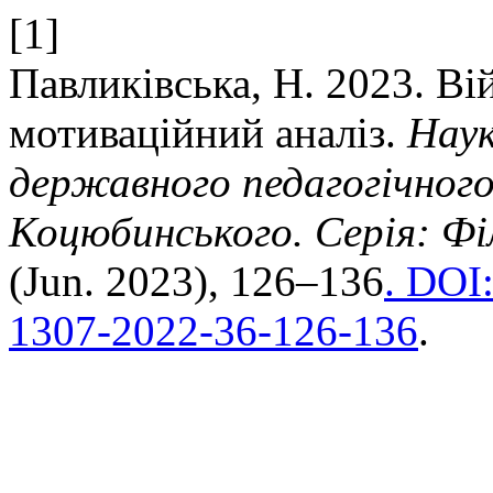
[1]
Павликівська, Н. 2023. Ві
мотиваційний аналіз.
Наук
державного педагогічного
Коцюбинського. Серія: Фі
(Jun. 2023), 126–136
. DOI:
1307-2022-36-126-136
.