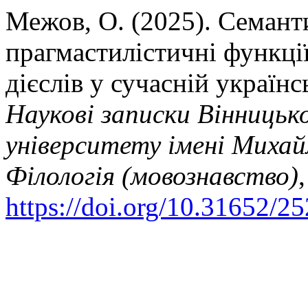
Межов, О. (2025). Семант
прагмастилістичні функці
дієслів у сучасній українс
Наукові записки Вінницьк
університету імені Михай
Філологія (мовознавство)
https://doi.org/10.31652/