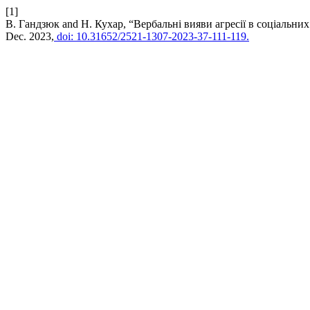
[1]
В. Гандзюк and Н. Кухар, “Вербальні вияви агресії в соціальни
Dec. 2023,
doi: 10.31652/2521-1307-2023-37-111-119.