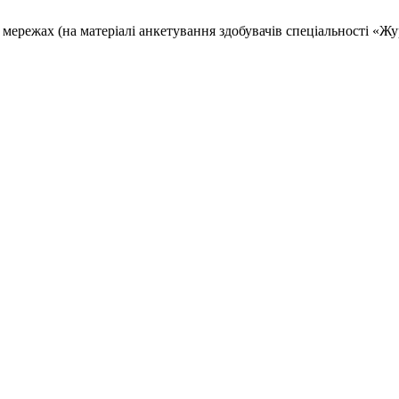
х мережах (на матеріалі анкетування здобувачів спеціальності «Ж