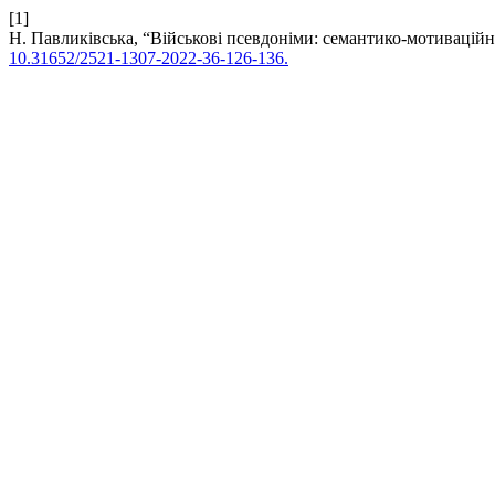
[1]
Н. Павликівська, “Військові псевдоніми: семантико-мотиваційн
10.31652/2521-1307-2022-36-126-136.