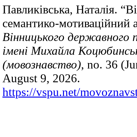
Павликівська, Наталія. “В
семантико-мотиваційний а
Вінницького державного п
імені Михайла Коцюбинськ
(мовознавство)
, no. 36 (J
August 9, 2026.
https://vspu.net/movoznavst