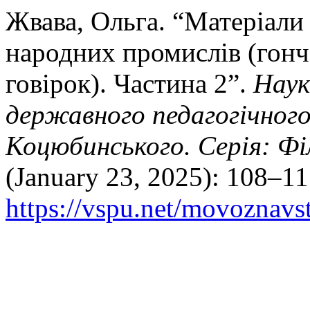
Жвава, Ольга. “Матеріали
народних промислів (гонч
говірок). Частина 2”.
Наук
державного педагогічного
Коцюбинського. Серія: Фі
(January 23, 2025): 108–11
https://vspu.net/movoznavst