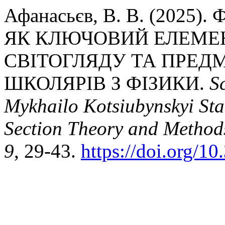
Афанасьєв, В. В. (2025
ЯК КЛЮЧОВИЙ ЕЛЕМЕ
СВІТОГЛЯДУ ТА ПРЕД
ШКОЛЯРІВ З ФІЗИКИ.
Sc
Mykhailo Kotsiubynskyi Sta
Section Theory and Methods
9
, 29-43.
https://doi.org/10