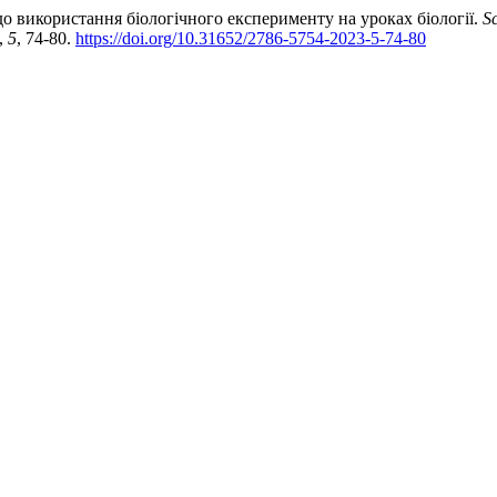
 до використання біологічного експерименту на уроках біології.
Sc
,
5
, 74-80.
https://doi.org/10.31652/2786-5754-2023-5-74-80