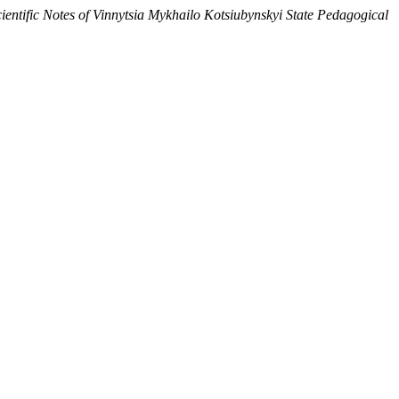
ientific Notes of Vinnytsia Mykhailo Kotsiubynskyi State Pedagogical