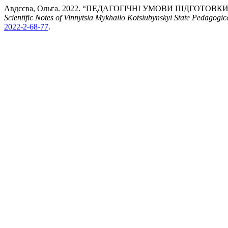
Авдєєва, Ольга. 2022. “ПЕДАГОГІЧНІ УМОВИ ПІДГОТ
Scientific Notes of Vinnytsia Mykhailo Kotsiubynskyi State Pedagogi
2022-2-68-77
.