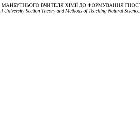
ОВКИ МАЙБУТНЬОГО ВЧИТЕЛЯ ХІМІЇ ДО ФОРМУВАННЯ ГНО
cal University Section Theory and Methods of Teaching Natural Science