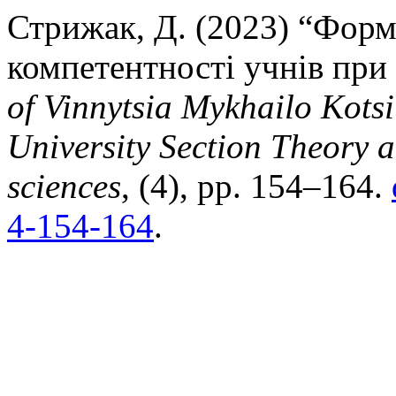
Стрижак, Д. (2023) “Форм
компетентності учнів при 
of Vinnytsia Mykhailo Kots
University Section Theory 
sciences
, (4), pp. 154–164.
4-154-164
.