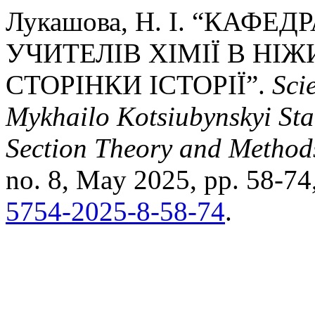
Лукашова, Н. І. “КАФЕ
УЧИТЕЛІВ ХІМІЇ В НІ
СТОРІНКИ ІСТОРІЇ”.
Scie
Mykhailo Kotsiubynskyi Sta
Section Theory and Methods
no. 8, May 2025, pp. 58-74
5754-2025-8-58-74
.