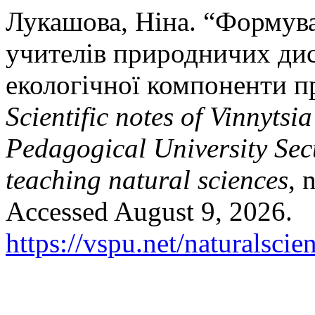
Лукашова, Ніна. “Формува
учителів природничих дис
екологічної компоненти пр
Scientific notes of Vinnyts
Pedagogical University Sec
teaching natural sciences
, 
Accessed August 9, 2026.
https://vspu.net/naturalscie