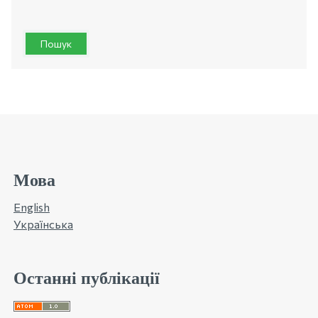
Пошук
Мова
English
Українська
Останні публікації