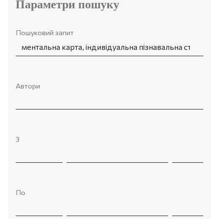
Параметри пошуку
Пошуковий запит
Автори
З
По