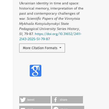
Ukrainian identity in time and space:
historical memory, interpretation of the
past and contemporary challenges of
war.
Scientific Papers of the Vinnytsia
Mykhailo Kotsyiubynskyi State
Pedagogical University Series History
,
51
, 79-87.
https://doi.org/10.31652/2411-
2143-2025-51-79-87
More Citation Formats
tweet
share