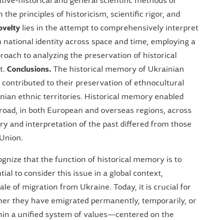
ive-historical and general scientific methods of
the principles of historicism, scientific rigor, and
ovelty
lies in the attempt to comprehensively interpret
 national identity across space and time, employing a
roach to analyzing the preservation of historical
t.
Conclusions.
The historical memory of Ukrainian
 contributed to their preservation of ethnocultural
ainian ethnic territories. Historical memory enabled
broad, in both European and overseas regions, across
y and interpretation of the past differed from those
 Union.
ognize that the function of historical memory is to
tial to consider this issue in a global context,
ale of migration from Ukraine. Today, it is crucial for
er they have emigrated permanently, temporarily, or
thin a unified system of values—centered on the