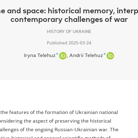
me and space: historical memory, inter
contemporary challenges of war
HISTORY OF UKRAINE
Published 2025-03-24
+
+
Iryna Telehuz
Andrii Telehuz
 the features of the formation of Ukrainian national
onsidering the aspect of preserving the historical
allenges of the ongoing Russian-Ukrainian war. The