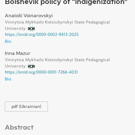
Bolshevik policy of "indigenization"
Anatolii Voinarovskyi
Vinnytsia Mykhailo Kotsiubynskyi State Pedagogical
University
https://orcid.org/0000-0002-9413-2025
Bio
Inna Mazur
Vinnytsia Mykhailo Kotsiubynskyi State Pedagogical
University
https://orcid.org/0000-0001-7266-4031
Bio
pdf (Ukrainian)
Abstract