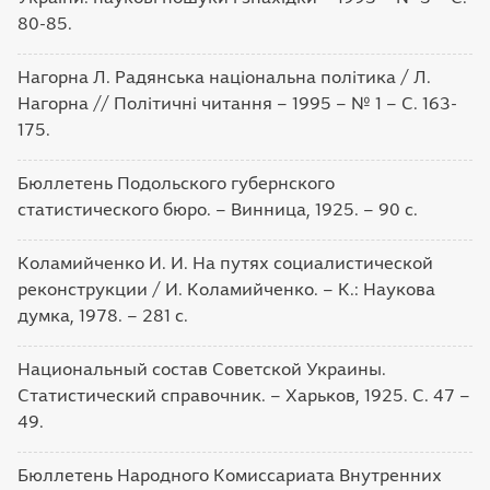
80-85.
Нагорна Л. Радянська національна політика / Л.
Нагорна // Політичні читання – 1995 – № 1 – С. 163-
175.
Бюллетень Подольского губернского
статистического бюро. – Винница, 1925. – 90 с.
Коламийченко И. И. На путях социалистической
реконструкции / И. Коламийченко. – К.: Наукова
думка, 1978. – 281 с.
Национальный состав Советской Украины.
Статистический справочник. – Харьков, 1925. С. 47 –
49.
Бюллетень Народного Комиссариата Внутренних