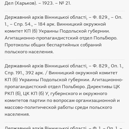
Дел (Харьков). – 1923. – № 21.
Державний архів Вінницької області, – Ф. 829., – Оп.
1., – Спр. 54., – 184 арк. Винницкий окружной
комитет КП (б) Украины Подольской губернии.
Агитационно-пропагандистский отдел Польбюро.
Протоколы общих беспартийных собраний
польского населения.
Державний архів Вінницької області, – Ф. 829., Оп. 1.,
Спр. 191., 392 арк. / Винницкий окружной комитет
КП (б) Украины Подольской губернии. Агитационно-
пропагандистский отдел Польбюро. Директивы ЦК
РКП (б), ЦК КП (б) У, губернского и окружного
комитетов партии по вопросам организационной и
массово-политической работы среди польского
населения.
Державний архів Вінницької області, – Ф. 1. – Оп. 1. –