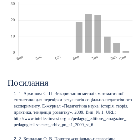
Посилання
1. Архипова С. П. Використання методів математичної
статистики для перевірки результатів соціально-педагогічного
експерименту. Е-журнал «Педагогічна наука: історія, теорія,
практика, тенденції розвитку». 2009. Вип. № 1. URL:
http://www.intellectinvest.org.ua/pedagog_editions_emagazine_
pedagogical science_arhiv_pn_n1_2009_st_6.
2. Безпалько О. В. Поняття «соціально-педагогічна