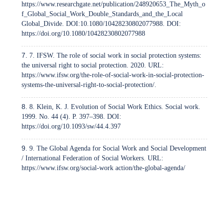
https://www.researchgate.net/publication/248920653_The_Myth_o
f_Global_Social_Work_Double_Standards_and_the_Local
Global_Divide. DOI:10.1080/10428230802077988. DOI:
https://doi.org/10.1080/10428230802077988
7. IFSW. The role of social work in social protection systems:
the universal right to social protection. 2020. URL:
https://www.ifsw.org/the-role-of-social-work-in-social-protection-
systems-the-universal-right-to-social-protection/
.
8. Klein, K. J. Evolution of Social Work Ethics. Social work.
1999. No. 44 (4). P. 397–398. DOI:
https://doi.org/10.1093/sw/44.4.397
9. The Global Agenda for Social Work and Social Development
/ International Federation of Social Workers. URL:
https://www.ifsw.org/social-work
action/the-global-agenda/