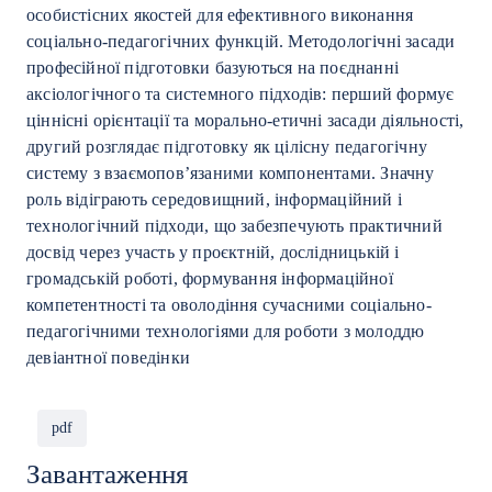
особистісних якостей для ефективного виконання
соціально-педагогічних функцій. Методологічні засади
професійної підготовки базуються на поєднанні
аксіологічного та системного підходів: перший формує
ціннісні орієнтації та морально-етичні засади діяльності,
другий розглядає підготовку як цілісну педагогічну
систему з взаємопов’язаними компонентами. Значну
роль відіграють середовищний, інформаційний і
технологічний підходи, що забезпечують практичний
досвід через участь у проєктній, дослідницькій і
громадській роботі, формування інформаційної
компетентності та оволодіння сучасними соціально-
педагогічними технологіями для роботи з молоддю
девіантної поведінки
pdf
Завантаження