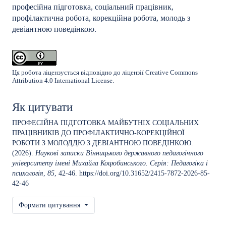
професійна підготовка, соціальний працівник,
профілактична робота, корекційна робота, молодь з
девіантною поведінкою.
Ця робота ліцензується відповідно до ліцензії
Creative Commons
Attribution 4.0 International License
.
Як цитувати
ПРОФЕСІЙНА ПІДГОТОВКА МАЙБУТНІХ СОЦІАЛЬНИХ
ПРАЦІВНИКІВ ДО ПРОФІЛАКТИЧНО-КОРЕКЦІЙНОЇ
РОБОТИ З МОЛОДДЮ З ДЕВІАНТНОЮ ПОВЕДІНКОЮ.
(2026).
Наукові записки Вінницького державного педагогічного
університету імені Михайла Коцюбинського. Серія: Педагогіка і
психологія
,
85
, 42-46.
https://doi.org/10.31652/2415-7872-2026-85-
42-46
Формати цитування