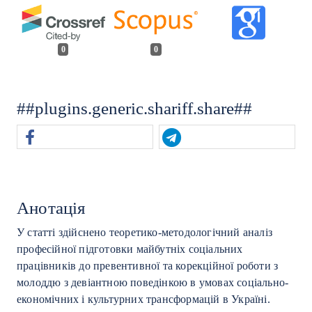
0
0
##plugins.generic.shariff.share##
Анотація
У статті здійснено теоретико-методологічний аналіз
професійної підготовки майбутніх соціальних
працівників до превентивної та корекційної роботи з
молоддю з девіантною поведінкою в умовах соціально-
економічних і культурних трансформацій в Україні.