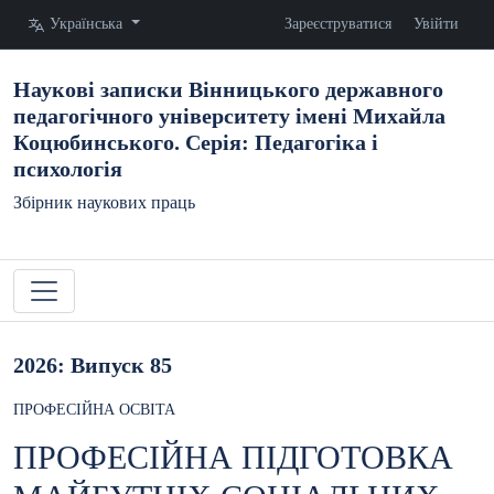
Змінити мову. Поточна мова:
Українська
Зареєструватися
Увійти
Наукові записки Вінницького державного
педагогічного університету імені Михайла
Коцюбинського. Серія: Педагогіка і
психологія
Збірник наукових праць
2026: Випуск 85
ПРОФЕСІЙНА ОСВІТА
ПРОФЕСІЙНА ПІДГОТОВКА