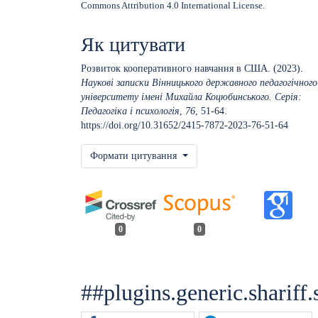
Commons Attribution 4.0 International License
.
Як цитувати
Розвиток кооперативного навчання в США. (2023).
Наукові записки Вінницького державного педагогічного
університету імені Михайла Коцюбинського. Серія:
Педагогіка і психологія
,
76
, 51-64.
https://doi.org/10.31652/2415-7872-2023-76-51-64
Формати цитування
0
0
##plugins.generic.shariff