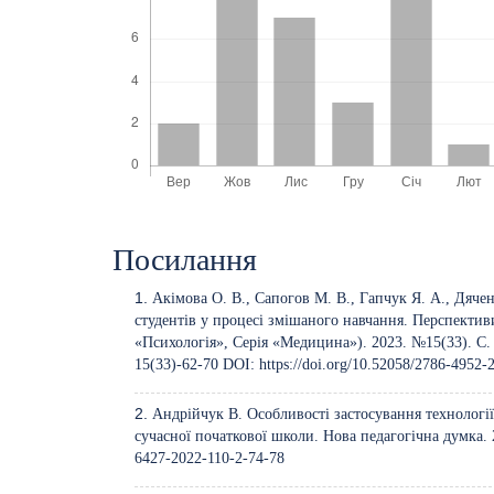
Посилання
Акімова О. В., Сапогов М. В., Гапчук Я. А., Дяче
студентів у процесі змішаного навчання. Перспективи
«Психологія», Серія «Медицина»). 2023. №15(33). С.
15(33)-62-70
DOI:
https://doi.org/10.52058/2786-4952
Андрійчук В. Особливості застосування технологі
сучасної початкової школи. Нова педагогічна думка. 
6427-2022-110-2-74-78