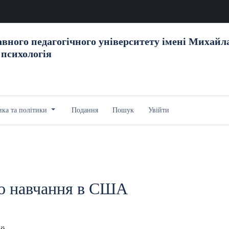
вного педагогічного університету імені Михайл
 психологія
ика та політики
Подання
Пошук
Увійти
го навчання в США