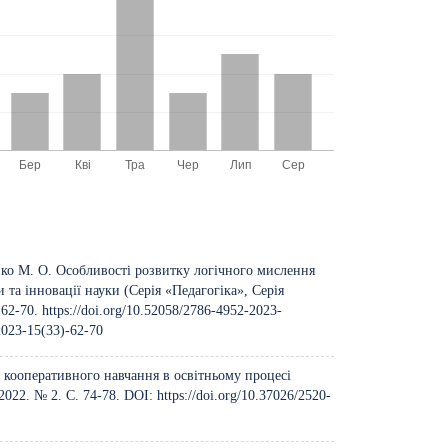
нко М. О. Особливості розвитку логічного мислення
 та інновації науки (Серія «Педагогіка», Серія
 62-70.
https://doi.org/10.52058/2786-4952-2023-
-2023-15(33)-62-70
ї кооперативного навчання в освітньому процесі
2022. № 2. С. 74-78. DOI:
https://doi.org/10.37026/2520-