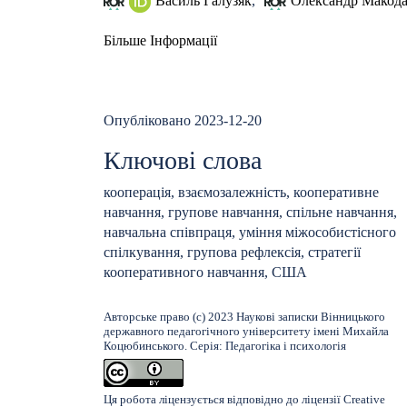
Василь Галузяк
,
Олександр Макод
Більше Інформації
Опубліковано 2023-12-20
Ключові слова
кооперація, взаємозалежність, кооперативне
навчання, групове навчання, спільне навчання,
навчальна співпраця, уміння міжособистісного
спілкування, групова рефлексія, стратегії
кооперативного навчання, США
Авторське право (c) 2023 Наукові записки Вінницького
державного педагогічного університету імені Михайла
Коцюбинського. Серія: Педагогіка і психологія
Ця робота ліцензується відповідно до ліцензії
Creative