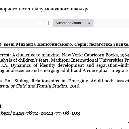
творчого потенціалу молодшого школяра