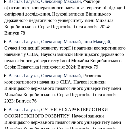
Василь Галузяк, Олександр Макодай,
Фактори
ефективності кооперативного навчання: теоретичні підходи і
емпіричні дослідження
,
Наукові записки Вінницького
державного педагогічного університету імені Михайла
Коцюбинського. Серія: Педагогіка і психологія: 2024:
Випуск 78
Василь Галузяк, Олександр Макодай, Інна Макодай,
Сучасні тенденції розвитку теорії і практики кооперативного
навчання у США
,
Наукові записки Вінницького державного
педагогічного університету імені Михайла Коцюбинського.
Серія: Педагогіка і психологія: 2024: Випуск 79
Василь Галузяк, Олександр Макодай,
Розвиток
кооперативного навчання в США
,
Наукові записки
Вінницького державного педагогічного університету імені
Михайла Коцюбинського. Серія: Педагогіка і психологія:
2023: Випуск 76
Василь Галузяк,
СУТНІСНІ ХАРАКТЕРИСТИКИ
ОСОБИСТІСНОГО РОЗВИТКУ
,
Наукові записки
Вінницького державного педагогічного університету імені
Михайла Коцюбинського. Серія: Педагогіка і психологія: