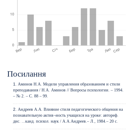
Посилання
Аминов Н.А. Модели управления образованием и стили
преподавания / Н.А. Аминов // Вопросы психологии. – 1994.
– № 2. – С. 88 – 99.
Андреев А.А. Влияние стиля педагогического общения на
познавательную актив¬ность учащихся на уроке: автореф.
дис. ...канд. психол. наук / А.А.Андреев.– Л., 1984.– 20 с.