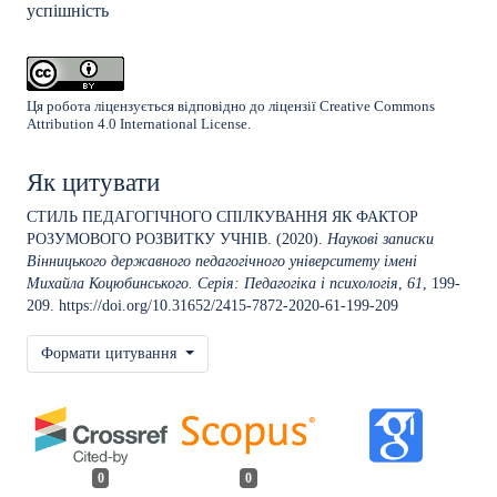
успішність
Ця робота ліцензується відповідно до ліцензії
Creative Commons
Attribution 4.0 International License
.
Як цитувати
СТИЛЬ ПЕДАГОГІЧНОГО СПІЛКУВАННЯ ЯК ФАКТОР
РОЗУМОВОГО РОЗВИТКУ УЧНІВ. (2020).
Наукові записки
Вінницького державного педагогічного університету імені
Михайла Коцюбинського. Серія: Педагогіка і психологія
,
61
, 199-
209.
https://doi.org/10.31652/2415-7872-2020-61-199-209
Формати цитування
0
0