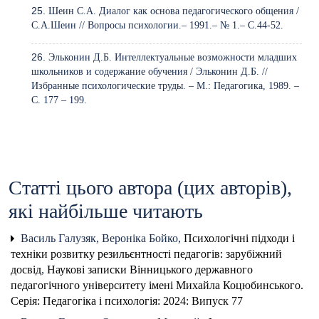
Шеин С.А. Диалог как основа педагогического общения /
С.А.Шеин // Вопросы психологии.– 1991.– № 1.– С.44-52.
Эльконин Д.Б. Интеллектуальные возможности младших
школьников и содержание обучения / Эльконин Д.Б. //
Избранные психологические труды. – М.: Педагогика, 1989. –
С. 177 – 199.
Статті цього автора (цих авторів),
які найбільше читають
Василь Галузяк, Вероніка Бойко,
Психологічні підходи і
техніки розвитку резильєнтності педагогів: зарубіжний
досвід
,
Наукові записки Вінницького державного
педагогічного університету імені Михайла Коцюбинського.
Серія: Педагогіка і психологія: 2024: Випуск 77