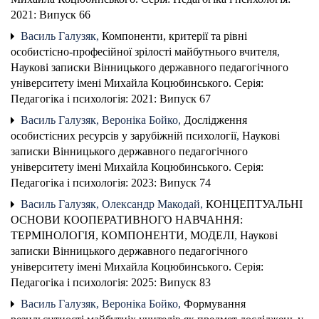
2021: Випуск 66
Василь Галузяк,
Компоненти, критерії та рівні
особистісно-професійної зрілості майбутнього вчителя
,
Наукові записки Вінницького державного педагогічного
університету імені Михайла Коцюбинського. Серія:
Педагогіка і психологія: 2021: Випуск 67
Василь Галузяк, Вероніка Бойко,
Дослідження
особистісних ресурсів у зарубіжній психології
,
Наукові
записки Вінницького державного педагогічного
університету імені Михайла Коцюбинського. Серія:
Педагогіка і психологія: 2023: Випуск 74
Василь Галузяк, Олександр Макодай,
КОНЦЕПТУАЛЬНІ
ОСНОВИ КООПЕРАТИВНОГО НАВЧАННЯ:
ТЕРМІНОЛОГІЯ, КОМПОНЕНТИ, МОДЕЛІ
,
Наукові
записки Вінницького державного педагогічного
університету імені Михайла Коцюбинського. Серія:
Педагогіка і психологія: 2025: Випуск 83
Василь Галузяк, Вероніка Бойко,
Формування