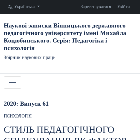
Змінити мову. Поточна мова:
Українська
Зареєструватися
Увійти
Наукові записки Вінницького державного
педагогічного університету імені Михайла
Коцюбинського. Серія: Педагогіка і
психологія
Збірник наукових праць
2020: Випуск 61
ПСИХОЛОГІЯ
СТИЛЬ ПЕДАГОГІЧНОГО