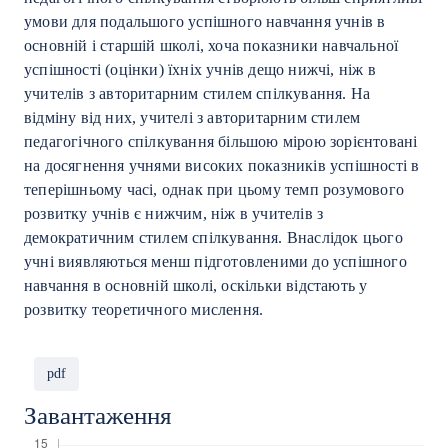
умови для подальшого успішного навчання учнів в
основній і старшій школі, хоча показники навчальної
успішності (оцінки) їхніх учнів дещо нижчі, ніж в
учителів з авторитарним стилем спілкування. На
відміну від них, учителі з авторитарним стилем
педагогічного спілкування більшою мірою зорієнтовані
на досягнення учнями високих показників успішності в
теперішньому часі, однак при цьому темп розумового
розвитку учнів є нижчим, ніж в учителів з
демократичним стилем спілкування. Внаслідок цього
учні виявляються менш підготовленими до успішного
навчання в основній школі, оскільки відстають у
розвитку теоретичного мислення.
pdf
Завантаження