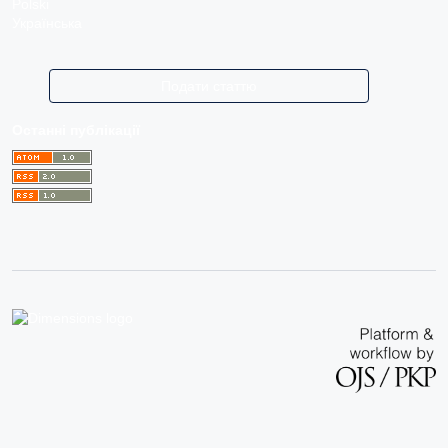
Polski
Українська
Подати статтю
Останні публікації