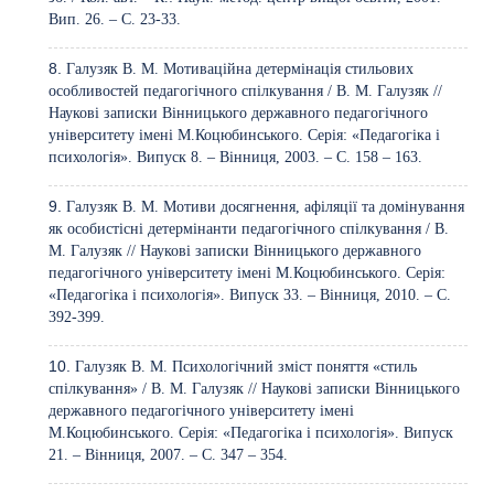
Вип. 26. – С. 23-33.
Галузяк В. М. Мотиваційна детермінація стильових
особливостей педагогічного спілкування / В. М. Галузяк //
Наукові записки Вінницького державного педагогічного
університету імені М.Коцюбинського. Серія: «Педагогіка і
психологія». Випуск 8. – Вінниця, 2003. – С. 158 – 163.
Галузяк В. М. Мотиви досягнення, афіляції та домінування
як особистісні детермінанти педагогічного спілкування / В.
М. Галузяк // Наукові записки Вінницького державного
педагогічного університету імені М.Коцюбинського. Серія:
«Педагогіка і психологія». Випуск 33. – Вінниця, 2010. – С.
392-399.
Галузяк В. М. Психологічний зміст поняття «стиль
спілкування» / В. М. Галузяк // Наукові записки Вінницького
державного педагогічного університету імені
М.Коцюбинського. Серія: «Педагогіка і психологія». Випуск
21. – Вінниця, 2007. – С. 347 – 354.