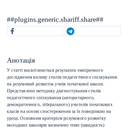
##plugins.generic.shariff.share##
Анотація
У статті висвітлюються результати емпіричного
дослідження впливу стилів педагогічного спілкування
на розумовий розвиток учнів початкової школи.
Представлено методику діагностування стилів
педагогічного спілкування (авторитарного,
демократичного, ліберального) учителів початкових
класів на основі спостереження за їх поведінкою на
уроці. Основним критерієм розумового розвитку
молодших школярів визначено темп (швидкість)