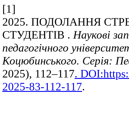
[1]
2025. ПОДОЛАННЯ СТР
СТУДЕНТІВ .
Наукові за
педагогічного університе
Коцюбинського. Серія: Пед
2025), 112–117
. DOI:https
2025-83-112-117
.