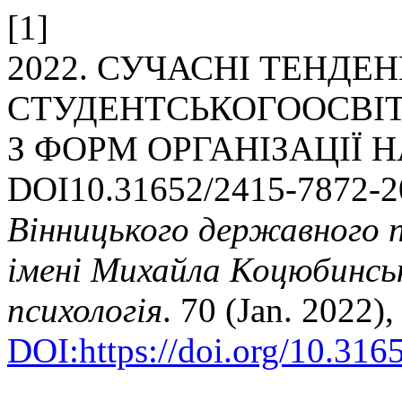
[1]
2022. СУЧАСНІ ТЕНДЕН
СТУДЕНТСЬКОГООСВІТ
З ФОРМ ОРГАНІЗАЦІЇ 
DOI10.31652/2415-7872-2
Вінницького державного п
імені Михайла Коцюбинсько
психологія
. 70 (Jan. 2022)
DOI:https://doi.org/10.31