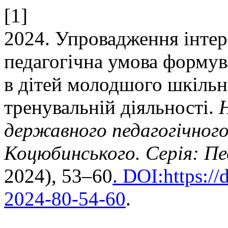
[1]
2024. Упровадження інтер
педагогічна умова формув
в дітей молодшого шкільно
тренувальній діяльності.
Н
державного педагогічного
Коцюбинського. Серія: Пед
2024), 53–60
. DOI:https:/
2024-80-54-60
.