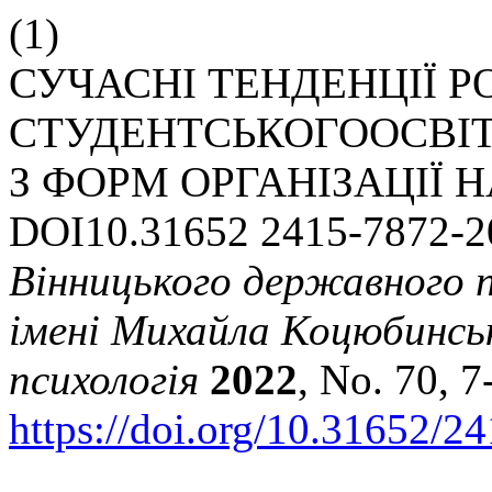
(1)
СУЧАСНІ ТЕНДЕНЦІЇ Р
СТУДЕНТСЬКОГООСВІТ
З ФОРМ ОРГАНІЗАЦІЇ 
DOI10.31652 2415-7872-2
Вінницького державного п
імені Михайла Коцюбинсько
психологія
2022
, No. 70, 7
https://doi.org/10.31652/