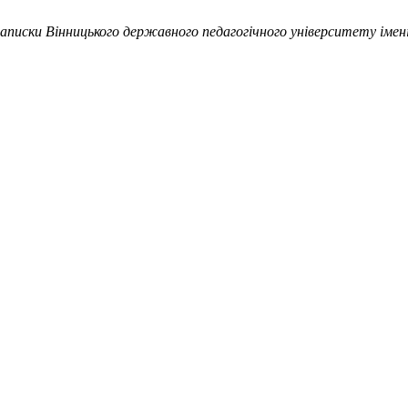
записки Вінницького державного педагогічного університету імені