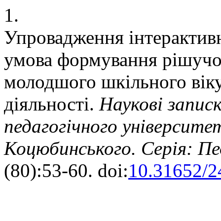
1.
Упровадження інтерактивн
умова формування рішучос
молодшого шкільного віку
діяльності.
Наукові запис
педагогічного університе
Коцюбинського. Серія: Пед
(80):53-60. doi:
10.31652/2