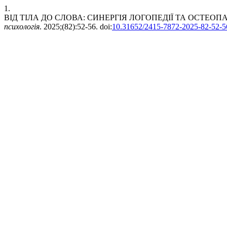
1.
ВІД ТІЛА ДО СЛОВА: СИНЕРГІЯ ЛОГОПЕДІЇ ТА ОСТЕОПА
психологія
. 2025;(82):52-56. doi:
10.31652/2415-7872-2025-82-52-5