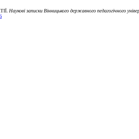
ТІЇ.
Наукові записки Вінницького державного педагогічного уніве
6