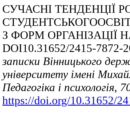
СУЧАСНІ ТЕНДЕНЦІЇ Р
СТУДЕНТСЬКОГООСВІТ
З ФОРМ ОРГАНІЗАЦІЇ 
DOI10.31652/2415-7872-20
записки Вінницького держ
університету імені Михай
Педагогіка і психологія
,
7
https://doi.org/10.31652/