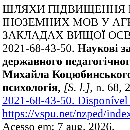
ШЛЯХИ ПІДВИЩЕННЯ 
ІНОЗЕМНИХ МОВ У АГ
ЗАКЛАДАХ ВИЩОЇ ОСВІТИ
2021-68-43-50.
Наукові з
державного педагогічног
Михайла Коцюбинського.
психологія
,
[S. l.]
, n. 68,
2021-68-43-50.
Disponível
https://vspu.net/nzped/inde
Acesso em: 7 aug. 2026.