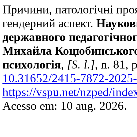
Причини, патологічні проя
гендерний аспект.
Науков
державного педагогічног
Михайла Коцюбинського.
психологія
,
[S. l.]
, n. 81,
10.31652/2415-7872-2025-
https://vspu.net/nzped/inde
Acesso em: 10 aug. 2026.