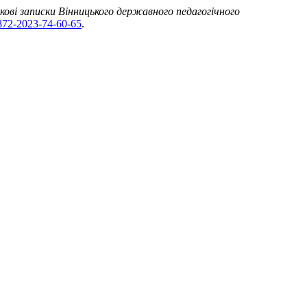
кові записки Вінницького державного педагогічного
7872-2023-74-60-65
.