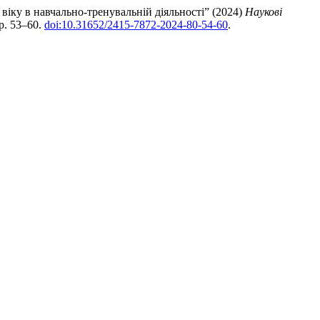
віку в навчально-тренувальній діяльності” (2024)
Наукові
pp. 53–60.
doi:10.31652/2415-7872-2024-80-54-60
.