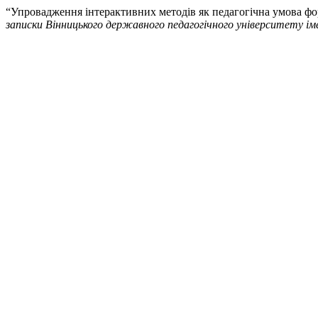
“Упровадження інтерактивних методів як педагогічна умова фор
записки Вінницького державного педагогічного університету іме