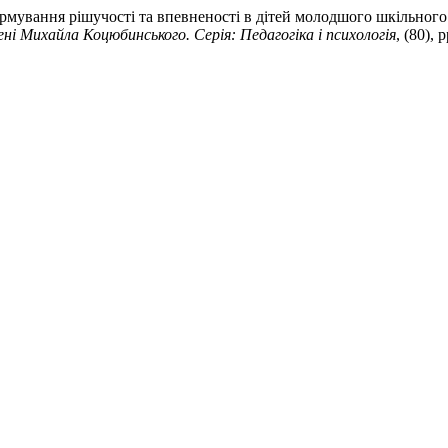
мування рішучості та впевненості в дітей молодшого шкільного 
ні Михайла Коцюбинського. Серія: Педагогіка і психологія
, (80), 