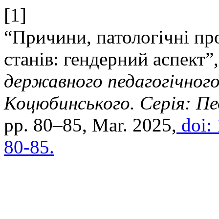
[1]
“Причини, патологічні про
станів: гендерний аспект”
державного педагогічного
Коцюбинського. Серія: Пед
pp. 80–85, Mar. 2025,
doi:
80-85.