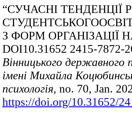
“СУЧАСНІ ТЕНДЕНЦІЇ 
СТУДЕНТСЬКОГООСВІТ
З ФОРМ ОРГАНІЗАЦІЇ 
DOI10.31652 2415-7872-2
Вінницького державного п
імені Михайла Коцюбинсько
психологія
, no. 70, Jan. 20
https://doi.org/10.31652/