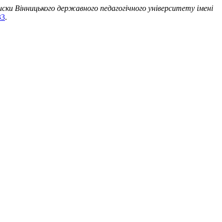
иски Вінницького державного педагогічного університету імені
33
.