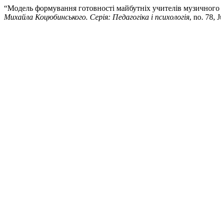
“Модель формування готовності майбутніх учителів музичного
Михайла Коцюбинського. Серія: Педагогіка і психологія
, no. 78, 