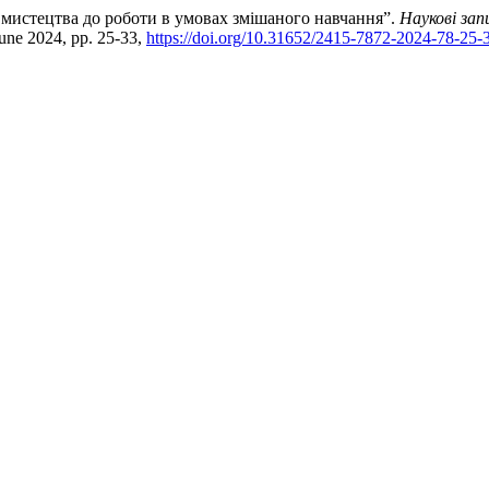
 мистецтва до роботи в умовах змішаного навчання”.
Наукові зап
June 2024, pp. 25-33,
https://doi.org/10.31652/2415-7872-2024-78-25-