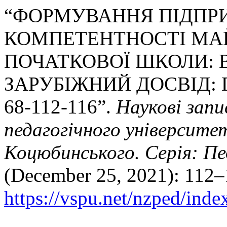
“ФОРМУВАННЯ ПІДПР
КОМПЕТЕНТНОСТІ МА
ПОЧАТКОВОЇ ШКОЛИ: 
ЗАРУБІЖНИЙ ДОСВІД: DO
68-112-116”.
Наукові зап
педагогічного університе
Коцюбинського. Серія: Пед
(December 25, 2021): 112–
https://vspu.net/nzped/inde