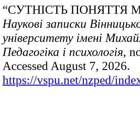
“CУТНІСТЬ ПОНЯТТЯ М
Наукові записки Вінницьк
університету імені Михай
Педагогіка і психологія
, n
Accessed August 7, 2026.
https://vspu.net/nzped/inde