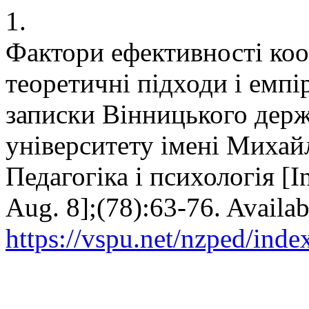
1.
Фактори ефективності коо
теоретичні підходи і емпі
записки Вінницького держ
університету імені Михай
Педагогіка і психологія [In
Aug. 8];(78):63-76. Availab
https://vspu.net/nzped/inde