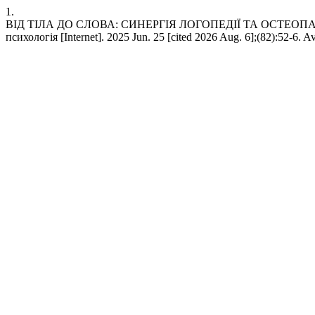
1.
ВІД ТІЛА ДО СЛОВА: СИНЕРГІЯ ЛОГОПЕДІЇ ТА ОСТЕОПАТІЇ. Нау
психологія [Internet]. 2025 Jun. 25 [cited 2026 Aug. 6];(82):52-6. A