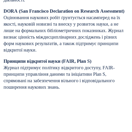
DORA (San Francisco Declaration on Research Assessment)
Оцінювання наукових робіт ґрунтується насамперед на їх
якості, науковій новизні та внеску у розвиток науки, а не
лише на формальних бібліометричних показниках. Журнал
визнає цінність міждисциплінарних досліджень і різних
форм наукових результатів, а також підтримує принципи
відкритої науки.
Принципи відкритої науки (FAIR, Plan S)
Журнал підтримує політику відкритого доступу, FAIR-
принципи управління даними та ініціативи Plan S,
спрямовані на забезпечення вільного і відповідального
поширення наукових знань.