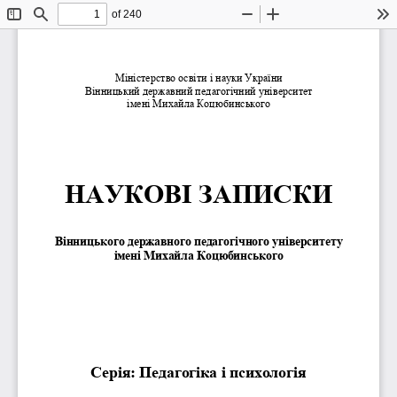
of 240
Toggle
Find
Zoom
Zoom
To
Sidebar
Out
In
Міністерство освіти і науки України
Вінницький державний педагогічний університет 
імені Михайла Коцюбинського
НАУКОВІ ЗАПИСКИ
Вінницького державного педагогічного університету 
імені Михайла Коцюбинського
С
ерія
: 
Педагогіка і психологія