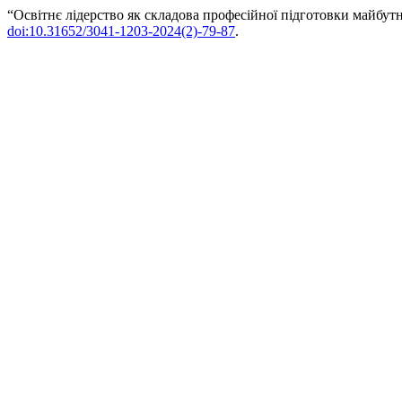
“Освітнє лідерство як складова професійної підготовки майбутні
doi:10.31652/3041-1203-2024(2)-79-87
.