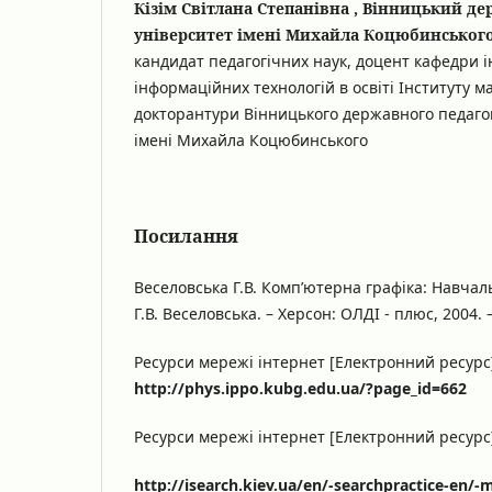
Кізім Світлана Степанівна , Вінницький д
університет імені Михайла Коцюбинськог
кандидат педагогічних наук, доцент кафедри 
інформаційних технологій в освіті Інституту м
докторантури Вінницького державного педагог
імені Михайла Коцюбинського
Посилання
Веселовська Г.В. Комп’ютерна графіка: Навчаль
Г.В. Веселовська. – Херсон: ОЛДІ - плюс, 2004. –
Ресурси мережі інтернет [Електронний ресурс
http://phys.ippo.kubg.edu.ua/?page_id=662
Ресурси мережі інтернет [Електронний ресурс
http://isearch.kiev.ua/en/-searchpractice-en/