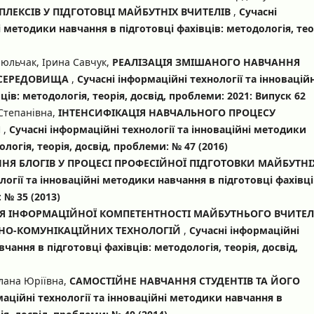
ЛЕКСІВ У ПІДГОТОВЦІ МАЙБУТНІХ ВЧИТЕЛІВ
,
Сучасні
і методики навчання в підготовці фахівців: методологія, тео
Люльчак, Ірина Савчук,
РЕАЛІЗАЦІЯ ЗМІШАНОГО НАВЧАННЯ
 СЕРЕДОВИЩА
,
Сучасні інформаційні технології та інноваційн
ів: методологія, теорія, досвід, проблеми: 2021: Випуск 62
 Степанівна,
ІНТЕНСИФІКАЦІЯ НАВЧАЛЬНОГО ПРОЦЕСУ
Я
,
Сучасні інформаційні технології та інноваційні методики
логія, теорія, досвід, проблеми: № 47 (2016)
НЯ БЛОГІВ У ПРОЦЕСІ ПРОФЕСІЙНОЇ ПІДГОТОВКИ МАЙБУТНІ
логії та інноваційні методики навчання в підготовці фахівці
 № 35 (2013)
 ІНФОРМАЦІЙНОЇ КОМПЕТЕНТНОСТІ МАЙБУТНЬОГО ВЧИТЕЛ
НО-КОМУНІКАЦІЙНИХ ТЕХНОЛОГІЙ
,
Сучасні інформаційні
чання в підготовці фахівців: методологія, теорія, досвід,
тлана Юріївна,
САМОСТІЙНЕ НАВЧАННЯ СТУДЕНТІВ ТА ЙОГО
маційні технології та інноваційні методики навчання в