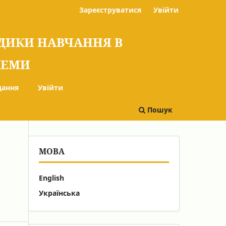
Зареєструватися
Увійти
ОДИКИ НАВЧАННЯ В
БЛЕМИ
дання
Увійти
Пошук
МОВА
English
Українська