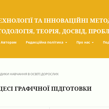
ЕХНОЛОГІЇ ТА ІННОВАЦІЙНІ МЕТ
ТОДОЛОГІЯ, ТЕОРІЯ, ДОСВІД, ПРО
Авторам
Редакційна політика
Про нас
По
ОДИКИ НАВЧАННЯ В ОСВІТІ ДОРОСЛИХ
ЦЕСІ ГРАФІЧНОЇ ПІДГОТОВКИ