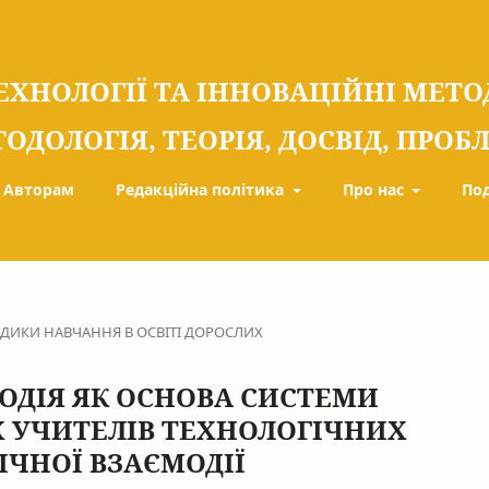
ЕХНОЛОГІЇ ТА ІННОВАЦІЙНІ МЕТ
ТОДОЛОГІЯ, ТЕОРІЯ, ДОСВІД, ПРО
Авторам
Редакційна політика
Про нас
По
ОДИКИ НАВЧАННЯ В ОСВІТІ ДОРОСЛИХ
ОДІЯ ЯК ОСНОВА СИСТЕМИ
 УЧИТЕЛІВ ТЕХНОЛОГІЧНИХ
ІЧНОЇ ВЗАЄМОДІЇ