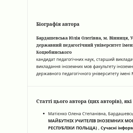
Біографія автора
Бардашевська Юлія Олегівна, м. Вінниця, 
державний педагогічний університет імен
Коцюбинського
кандидат педагогічних наук, старший виклад
викладання іноземних мов факультету іноземн
державного педагогічного університету імен
Статті цього автора (цих авторів), я
Матієнко Олена Степанівна, Бардашевсь
МАЙБУТНІХ УЧИТЕЛІВ ІНОЗЕМНИХ МОВ 
РЕСПУБЛІКИ ПОЛЬЩА)
,
Сучасні інформ