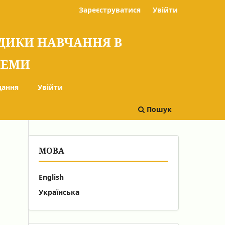
Зареєструватися
Увійти
ОДИКИ НАВЧАННЯ В
БЛЕМИ
дання
Увійти
Пошук
МОВА
English
Українська