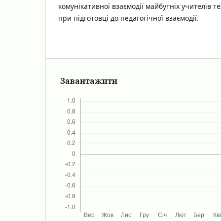
комунікативної взаємодії майбутніх учителів т
при підготовці до педагогічної взаємодії.
Завантажити