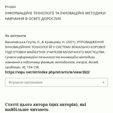
Розділ
ІНФОРМАЦІЙНІ ТЕХНОЛОГІЇ ТА ІННОВАЦІЙНІ МЕТОДИКИ
НАВЧАННЯ В ОСВІТІ ДОРОСЛИХ
Як цитувати
Василевська-Скупа, Л., & Кравцова, Н. (2021). УПРОВАДЖЕННЯ
ІННОВАЦІЙНИХ ТЕХНОЛОГІЙ У СИСТЕМУ ВОКАЛЬНО-ХОРОВОЇ
ПІДГОТОВКИ МАЙБУТНІХ УЧИТЕЛІВ МУЗИЧНОГО МИСТЕЦТВА.
Сучасні інформаційні технології та інноваційні методики
навчання в підготовці фахівців: методологія, теорія, досвід,
проблеми
,
45
, 154-158.
https://vspu.net/sit/index.php/sit/article/view/2622
Формати цитування
Статті цього автора (цих авторів), які
найбільше читають