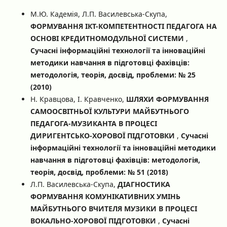
М.Ю. Кадемія, Л.П. Василевська-Скупа,
ФОРМУВАННЯ ІКТ-КОМПЕТЕНТНОСТІ ПЕДАГОГА НА
ОСНОВІ КРЕДИТНОМОДУЛЬНОЇ СИСТЕМИ
,
Сучасні інформаційні технології та інноваційні
методики навчання в підготовці фахівців:
методологія, теорія, досвід, проблеми: № 25
(2010)
Н. Кравцова, І. Кравченко,
ШЛЯХИ ФОРМУВАННЯ
САМООСВІТНЬОЇ КУЛЬТУРИ МАЙБУТНЬОГО
ПЕДАГОГА-МУЗИКАНТА В ПРОЦЕСІ
ДИРИГЕНТСЬКО-ХОРОВОЇ ПІДГОТОВКИ
,
Сучасні
інформаційні технології та інноваційні методики
навчання в підготовці фахівців: методологія,
теорія, досвід, проблеми: № 51 (2018)
Л.П. Василевська-Скупа,
ДІАГНОСТИКА
ФОРМУВАННЯ КОМУНІКАТИВНИХ УМІНЬ
МАЙБУТНЬОГО ВЧИТЕЛЯ МУЗИКИ В ПРОЦЕСІ
ВОКАЛЬНО-ХОРОВОЇ ПІДГОТОВКИ
,
Сучасні