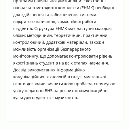
програми навчальної дисципліни. Електронні
навчально-методичні комплекси (ЕНМК) необхідні
для здійснення та забезпечення системи
відкритого навчання, самостійної роботи
студентів. Структура ЕНМК має наступні складові
блоки: методичний, теоретичний, практичний,
контролюючий, додаткові матеріали. Також є
можливість організації безперервного
моніторингу, що допомагає контролювати рівень
якості знань студентів на всіх етапах навчання.
Досвід використання інформаційно-
комунікаційних технологій в галузі мистецької
освіти дозволив виявити коло проблем, спрямував
увагу педагогів ВНЗ на розвиток комунікаційної
культури студентів – музикантів.