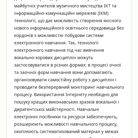
майбутніх учителів музичного мистецтва ІКТ та
інформаційно-комунікаційні мережеві (ІКМ)
технології, що дає можливість створення якісного
нового інформаційного освітнього середовища без
кордонів з можливістю побудови системи
електронного навчання. Так, технології
електронного навчання під час вивчення
вокально-хорових дисциплін можуть
застосовуватися в різних формах: в процесі очної
та заочної форм навчання вони допомагають
організовувати самостійну роботу з дисциплін і
проводити безперервний моніторинг навчального
процесу. Використання Інтернету необхідно для
пошуку кращих виконавських зразків вокальної і
диригентської майстерності. Навчальні
електронні посібники та ресурси забезпечують,
розширюють можливості навчального процесу,
охоплюють систематизований матеріал у межах