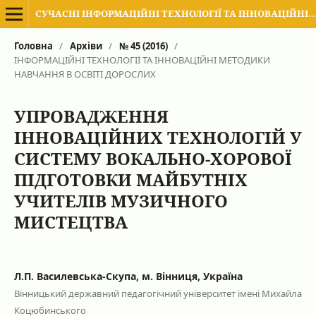
СУЧАСНІ ІНФОРМАЦІЙНІ ТЕХНОЛОГІЇ ТА ІННОВАЦІЙНІ МЕТОДИКИ НАВЧАННЯ В ПІДГОТОВЦІ ФАХІВЦІВ: МЕТОДОЛОГІЯ, ТЕОРІЯ, ДОСВІД, ПРОБЛЕМИ
Головна
/
Архіви
/
№ 45 (2016)
/
ІНФОРМАЦІЙНІ ТЕХНОЛОГІЇ ТА ІННОВАЦІЙНІ МЕТОДИКИ
НАВЧАННЯ В ОСВІТІ ДОРОСЛИХ
УПРОВАДЖЕННЯ
ІННОВАЦІЙНИХ ТЕХНОЛОГІЙ У
СИСТЕМУ ВОКАЛЬНО-ХОРОВОЇ
ПІДГОТОВКИ МАЙБУТНІХ
УЧИТЕЛІВ МУЗИЧНОГО
МИСТЕЦТВА
Л.П. Василевська-Скупа, м. Вінниця, Україна
Вінницький державний педагогічний університет імені Михайла
Коцюбинського