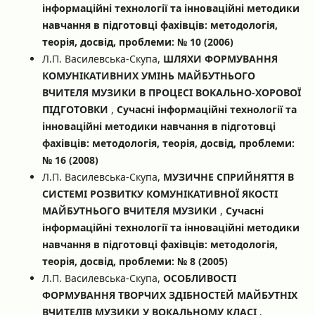
інформаційні технології та інноваційні методики
навчання в підготовці фахівців: методологія,
теорія, досвід, проблеми: № 10 (2006)
Л.П. Василевська-Скупа,
ШЛЯХИ ФОРМУВАННЯ
КОМУНІКАТИВНИХ УМІНЬ МАЙБУТНЬОГО
ВЧИТЕЛЯ МУЗИКИ В ПРОЦЕСІ ВОКАЛЬНО-ХОРОВОЇ
ПІДГОТОВКИ
,
Сучасні інформаційні технології та
інноваційні методики навчання в підготовці
фахівців: методологія, теорія, досвід, проблеми:
№ 16 (2008)
Л.П. Василевська-Скупа,
МУЗИЧНЕ СПРИЙНЯТТЯ В
СИСТЕМІ РОЗВИТКУ КОМУНІКАТИВНОЇ ЯКОСТІ
МАЙБУТНЬОГО ВЧИТЕЛЯ МУЗИКИ
,
Сучасні
інформаційні технології та інноваційні методики
навчання в підготовці фахівців: методологія,
теорія, досвід, проблеми: № 8 (2005)
Л.П. Василевська-Скупа,
ОСОБЛИВОСТІ
ФОРМУВАННЯ ТВОРЧИХ ЗДІБНОСТЕЙ МАЙБУТНІХ
ВЧИТЕЛІВ МУЗИКИ У ВОКАЛЬНОМУ КЛАСІ
,