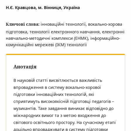
Н.Є. Кравцова, м. Вінниця, Україна
Ключові слова:
інноваційні технології, вокально-хорова
підготовка, технології електронного навчання, електронні
навчально-методичні комплекси (ЕНМК), інформаційно-
комунікаційні мережеві (ІКМ) технології
Анотація
В науковій статті висвітлюється важливість
впровадження в систему вокально-хорової
підготовки інноваційних технологій, які
сприятимуть високоякісній підготовці педагогів –
музикантів. Таке завдання виникає відповідно до
міжнародних вимог та з метою входження до
світового освітнього простору. На сучасному етапі
доцільно впроваджувати в систему підготовки