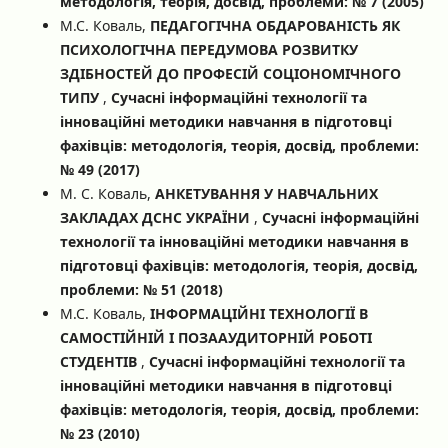
методологія, теорія, досвід, проблеми: № 7 (2005)
М.С. Коваль,
ПЕДАГОГІЧНА ОБДАРОВАНІСТЬ ЯК
ПСИХОЛОГІЧНА ПЕРЕДУМОВА РОЗВИТКУ
ЗДІБНОСТЕЙ ДО ПРОФЕСІЙ СОЦІОНОМІЧНОГО
ТИПУ
,
Сучасні інформаційні технології та
інноваційні методики навчання в підготовці
фахівців: методологія, теорія, досвід, проблеми:
№ 49 (2017)
М. С. Коваль,
АНКЕТУВАННЯ У НАВЧАЛЬНИХ
ЗАКЛАДАХ ДСНС УКРАЇНИ
,
Сучасні інформаційні
технології та інноваційні методики навчання в
підготовці фахівців: методологія, теорія, досвід,
проблеми: № 51 (2018)
М.С. Коваль,
ІНФОРМАЦІЙНІ ТЕХНОЛОГІЇ В
САМОСТІЙНІЙ І ПОЗААУДИТОРНІЙ РОБОТІ
СТУДЕНТІВ
,
Сучасні інформаційні технології та
інноваційні методики навчання в підготовці
фахівців: методологія, теорія, досвід, проблеми:
№ 23 (2010)