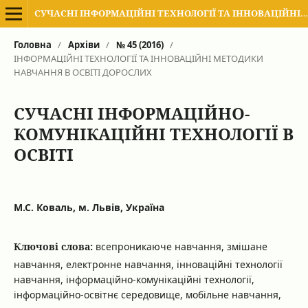
СУЧАСНІ ІНФОРМАЦІЙНІ ТЕХНОЛОГІЇ ТА ІННОВАЦІЙНІ МЕТОДИКИ НАВЧАННЯ В ПІДГОТОВЦІ ФАХІВЦІВ: МЕТОДОЛОГІЯ, ТЕОРІЯ, ДОСВІД, ПРОБЛЕМИ
Головна
/
Архіви
/
№ 45 (2016)
/
ІНФОРМАЦІЙНІ ТЕХНОЛОГІЇ ТА ІННОВАЦІЙНІ МЕТОДИКИ
НАВЧАННЯ В ОСВІТІ ДОРОСЛИХ
СУЧАСНІ ІНФОРМАЦІЙНО-
КОМУНІКАЦІЙНІ ТЕХНОЛОГІЇ В
ОСВІТІ
М.С. Коваль, м. Львів, Україна
Ключові слова:
всепроникаюче навчання, змішане
навчання, електронне навчання, інноваційні технології
навчання, інформаційно-комунікаційні технології,
інформаційно-освітнє середовище, мобільне навчання,