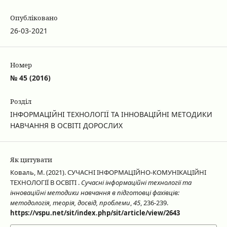
Опубліковано
26-03-2021
Номер
№ 45 (2016)
Розділ
ІНФОРМАЦІЙНІ ТЕХНОЛОГІЇ ТА ІННОВАЦІЙНІ МЕТОДИКИ
НАВЧАННЯ В ОСВІТІ ДОРОСЛИХ
Як цитувати
Коваль, М. (2021). СУЧАСНІ ІНФОРМАЦІЙНО-КОМУНІКАЦІЙНІ
ТЕХНОЛОГІЇ В ОСВІТІ .
Сучасні інформаційні технології та
інноваційні методики навчання в підготовці фахівців:
методологія, теорія, досвід, проблеми
,
45
, 236-239.
https://vspu.net/sit/index.php/sit/article/view/2643