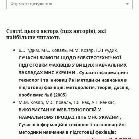
Формати цитування
Статті цього автора (цих авторів), які
найбільше читають
В.І. Гудим, М.С. Коваль, М.М. Козяр, Ю.І Рудик,
СУЧАСНІ ВИМОГИ ЩОДО ЕЛЕКТРОТЕХНІЧНОЇ
ПІДГОТОВКИ ФАХІВЦІВ У ВИЩИХ НАВЧАЛЬНИХ
ЗАКЛАДАХ МНС УКРАЇНИ
,
Сучасні інформаційні
технології та інноваційні методики навчання в
підготовці фахівців: методологія, теорія, досвід,
проблеми: № 8 (2005)
М.М. Козяр, М.С. Коваль, Т.Є. Рак, А.Г. Ренкас,
ВИКОРИСТАННЯ WEB-ТЕХНОЛОГІЙ У
НАВЧАЛЬНОМУ ПРОЦЕСІ ЛІПБ МНС УКРАЇНИ
,
Сучасні інформаційні технології та інноваційні
методики навчання в підготовці фахівців: