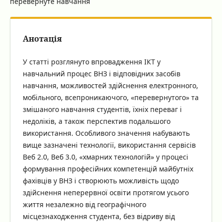
перевернуте навчання
Анотація
У статті розглянуто впровадження ІКТ у
навчальний процес ВНЗ і відповідних засобів
навчання, можливостей здійснення електронного,
мобільного, всепроникаючого, «перевернутого» та
змішаного навчання студентів, їхніх переваг і
недоліків, а також перспектив подальшого
використання. Особливого значення набувають
вище зазначені технології, використання сервісів
Веб 2.0, Веб 3.0, «хмарних технологій» у процесі
формування професійних компетенцій майбутніх
фахівців у ВНЗ і створюють можливість щодо
здійснення неперервної освіти протягом усього
життя незалежно від географічного
місцезнаходження студента, без відриву від